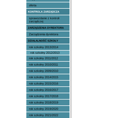
oferta
KONTROLA ZARZĄDCZA
sprawozdanie z kontroli
zarządczej
ZARZĄDZENIA DYREKTORA
Zarządzenia dyrektora
DZIAŁALNOŚĆ SZKOŁY
rok szkolny 2013/2014
rok szkolny 2012/2013
rok szkolny 2011/2012
rok szkolny 2010/2011
rok szkolny 2009/2010
rok szkolny 2014/2015
rok szkolny 2015/2016
rok szkolny 2016/2017
rok szkolny 2017/2018
rok szkolny 2018/2019
rok szkolny 2019/2020
rok szkolny 2021/2022